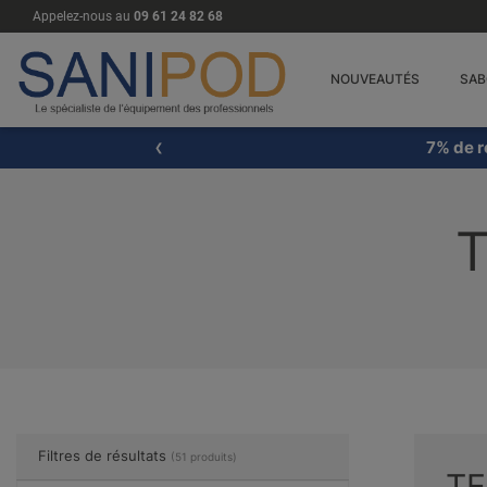
Appelez-nous au
09 61 24 82 68
NOUVEAUTÉS
SAB
7% de r
T
Filtres de résultats
(51 produits)
TE