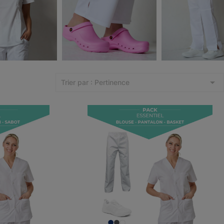

Trier par : Pertinence