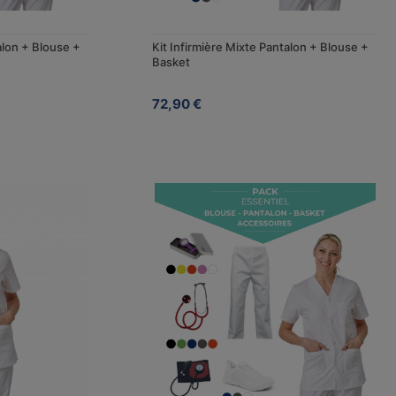
alon + Blouse +
Kit Infirmière Mixte Pantalon + Blouse +
Basket
72,90 €