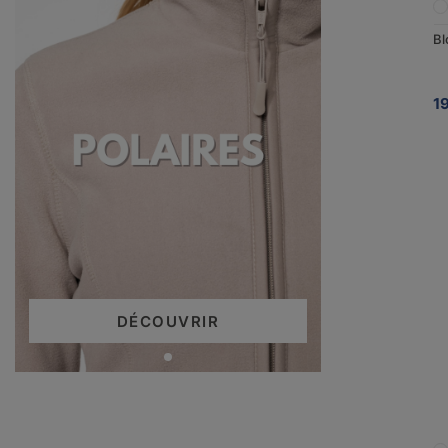
Bl
1
DÉCOUVRIR