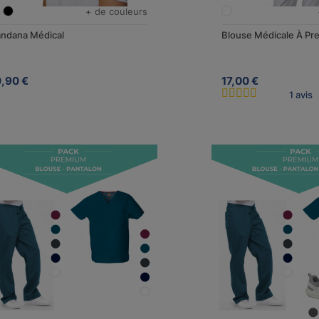
+ de couleurs
ndana Médical
Blouse Médicale À Pr
0,90 €
17,00 €
1 avis