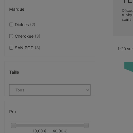
Marque
Décou
tuniq
soins.
Dickies
(2)
Cherokee
(3)
SANIPOD
(3)
1-20 sur
Taille
Prix
10,00 € - 140,00 €