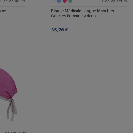
+ de couleurs
+ de couleurs
mme
Blouse Médicale Longue Manches
Courtes Femme - Ariana
35,76 €
+ de couleurs