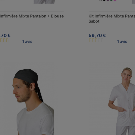
 Infirmière Mixte Pantalon + Blouse
Kit Infirmière Mixte Pant
Sabot
,70 €
59,70 €
1 avis
1 avis