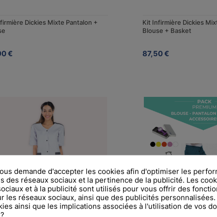
nfirmière Dickies Mixte Pantalon +
Kit Infirmière Dickies Mi
se
Blouse + Basket
90 €
87,50 €
us demande d'accepter les cookies afin d'optimiser les perfor
s des réseaux sociaux et la pertinence de la publicité. Les cooki
ciaux et à la publicité sont utilisés pour vous offrir des fonctio
r les réseaux sociaux, ainsi que des publicités personnalisées
ies ainsi que les implications associées à l'utilisation de vos 
 ?