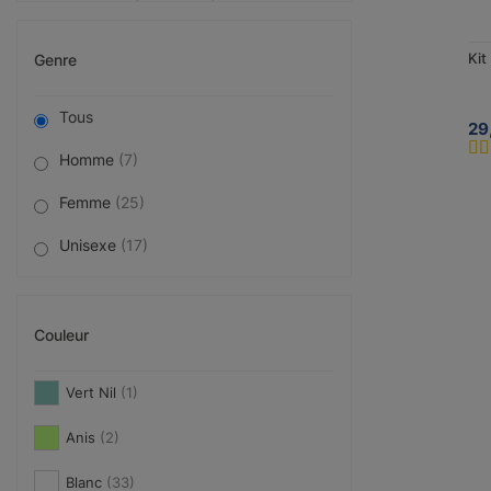
Kit
Genre
Tous
29
Homme
(7)
Femme
(25)
Unisexe
(17)
Couleur
Vert Nil
(1)
Anis
(2)
Blanc
(33)