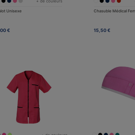
+ de couleurs
lot Unisexe
Chasuble Médical Fe
,00 €
15,50 €
+ de couleurs