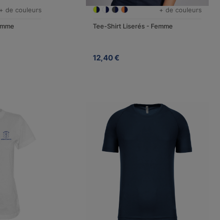
+ de couleurs
+ de couleurs
Homme
Tee-Shirt Liserés - Femme
12,40 €
JE FONCE