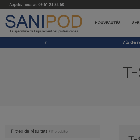
Appelez-nous au
09 61 24 82 68
NOUVEAUTÉS
SAB
7% de r
T
Filtres de résultats
(17 produits)
T-