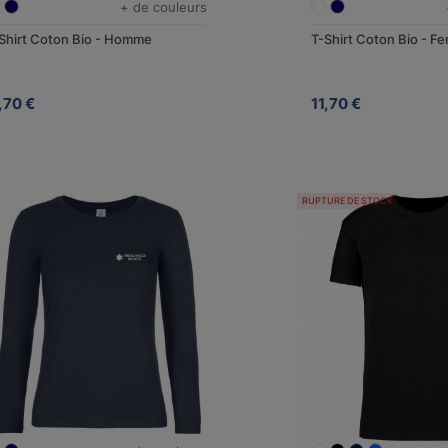
+ de couleurs
Shirt Coton Bio - Homme
T-Shirt Coton Bio - 
,70 €
11,70 €
RUPTURE DE STOCK