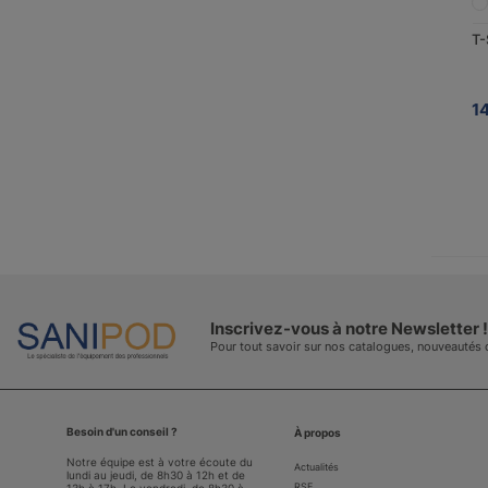
T-
1
Inscrivez-vous à notre Newsletter !
Pour tout savoir sur nos catalogues, nouveautés
Besoin d'un conseil ?
À propos
Notre équipe est à votre écoute du
Actualités
lundi au jeudi, de 8h30 à 12h et de
RSE