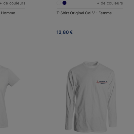
+ de couleurs
+ de couleurs
V - Homme
T-Shirt Original Col V - Femme
12,80 €