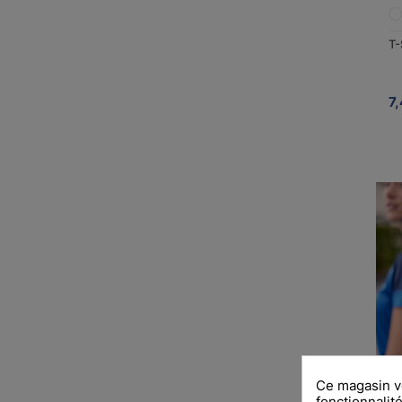
T-
7,
Ce magasin vo
fonctionnalité