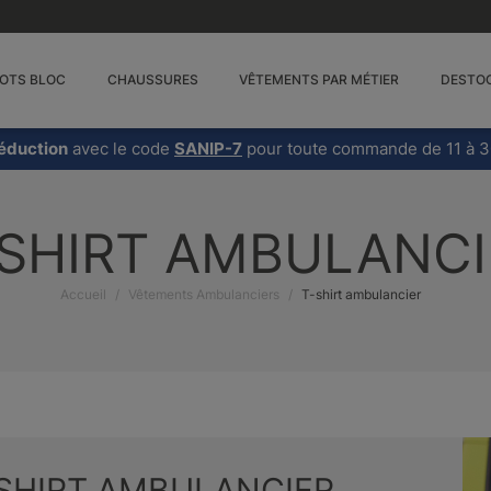
OTS BLOC
CHAUSSURES
VÊTEMENTS PAR MÉTIER
DESTO
éduction
avec le code
SANIP-7
pour toute commande de 11 à 3
-SHIRT AMBULANCI
Accueil
Vêtements Ambulanciers
T-shirt ambulancier
SHIRT AMBULANCIER