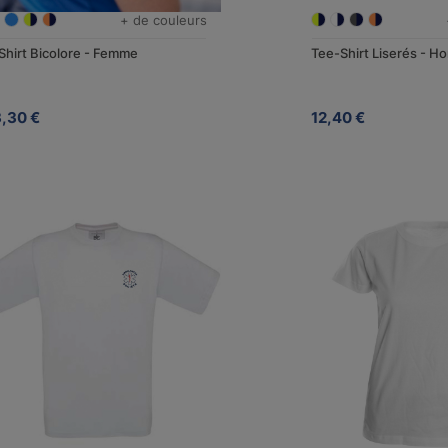
+ de couleurs
Shirt Bicolore - Femme
Tee-Shirt Liserés - 
3,30 €
12,40 €
COUVRIR
JE DÉCOUVRE