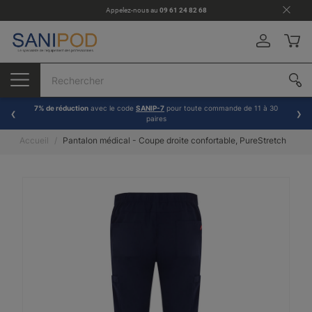
Appelez-nous au
09 61 24 82 68
7% de réduction
avec le code
SANIP-7
pour toute commande de 11 à 30
paires
Accueil
Pantalon médical - Coupe droite confortable, PureStretch