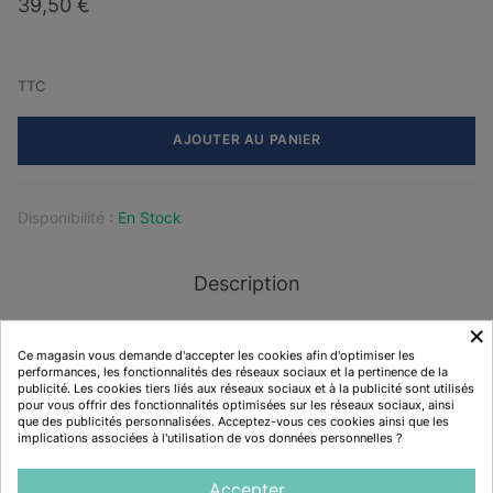
39,50 €
TTC
AJOUTER AU PANIER
Disponibilité :
En Stock
Description
×
Ce magasin vous demande d'accepter les cookies afin d'optimiser les
Caractéristiques
performances, les fonctionnalités des réseaux sociaux et la pertinence de la
publicité. Les cookies tiers liés aux réseaux sociaux et à la publicité sont utilisés
pour vous offrir des fonctionnalités optimisées sur les réseaux sociaux, ainsi
Ultra léger
que des publicités personnalisées. Acceptez-vous ces cookies ainsi que les
implications associées à l'utilisation de vos données personnelles ?
Accepter