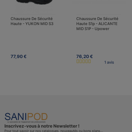
Chaussure De Sécurité
Chaussure De Sécurité
Haute - YUKON MID S3
Haute S1p - ALICANTE
MID S1P - Upower
77,90 €
76,20 €
1 avis
Inscrivez-vous à notre Newsletter !
Pour tout savoir sur nos catalogues, nouveautés ou bons plans…