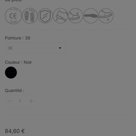
Pointure : 36
Couleur : Noir
Noir
Quantité :
84,60 €