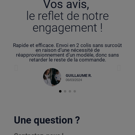
Vos avis,
le reflet de notre
engagement !
Rapide et efficace. Envoi en 2 colis sans surcoût
Com
en raison d’une nécessité de
trè
réapprovisionnement d’un modèle, donc sans
retarder le reste de la commande.
GUILLAUME R.
06/03/2024
Une question ?