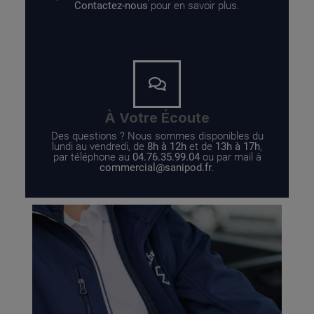
Contactez-nous
pour en savoir plus.
À Votre Écoute
Des questions ? Nous sommes disponibles du
lundi au vendredi, de
8h à 12h
et de
13h à 17h
,
par téléphone au
04.76.35.99.04
ou par mail à
commercial@sanipod.fr
.