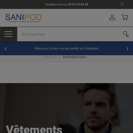
Appelez-nous au
09 61 24 82 68
Retrouvez toutes nos actualités sur Facebook
Accueil
Ambulanciers
Vêtements