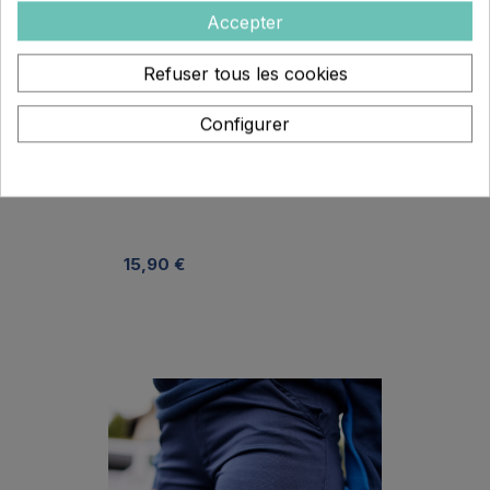
Accepter
Refuser tous les cookies
Configurer
Polo Liserés - Femme
15,90 €