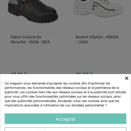
Sabot Cuisine De
Basket Hôpital - ABEBA
Sécurité - DIAN - BÉA
- UNI6
47,45 €
85,95 €
×
2 avis
1 avis
Ce magasin vous demande d'accepter les cookies afin d'optimiser les
performances, les fonctionnalités des réseaux sociaux et la pertinence de la
publicité. Les cookies tiers liés aux réseaux sociaux et à la publicité sont utilisés
pour vous offrir des fonctionnalités optimisées sur les réseaux sociaux, ainsi
que des publicités personnalisées. Acceptez-vous ces cookies ainsi que les
implications associées à l'utilisation de vos données personnelles ?
Description
Accepter