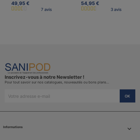
49,95 €
54,95 €
7 avis
3 avis
Inscrivez-vous à notre Newsletter !
Pour tout savoir sur nos catalogues, nouveautés ou bons plans…
Informations
keyboard_arrow_down