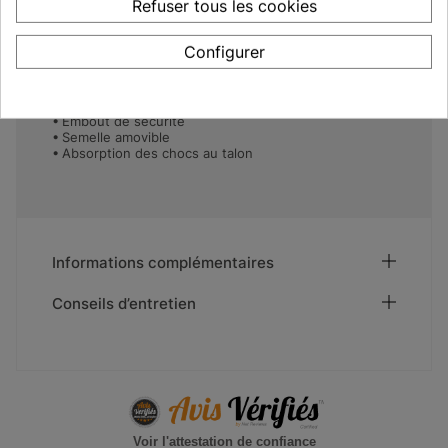
Caractéristiques
Refuser tous les cookies
Normes CE 20345 Chaussures de sécurité
Configurer
Antistatique
Made in Europe
SRC antidérapant - Résistance au glissement sur
tous types de sols
Embout de sécurité
Semelle amovible
Absorption des chocs au talon
Informations complémentaires
Conseils d’entretien
Voir l'attestation de confiance