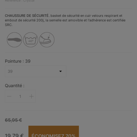
Référence : Crystal
CHAUSSURE DE SÉCURITÉ.
basket de sécurité en cuir velours respirant et
embout de sécurité 200j, la semelle est amovible et l'adhérence est certifiée
SRC.
Pointure : 39
Quantité :
65,95 €
19,79 €
ÉCONOMISEZ 70%