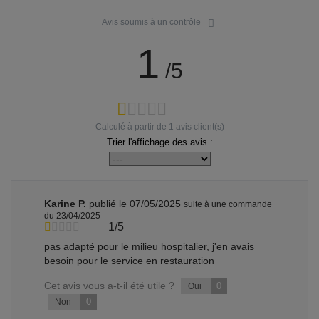
Avis soumis à un contrôle
1
/5
Calculé à partir de
1
avis client(s)
Trier l'affichage des avis :
Karine P.
publié le 07/05/2025
suite à une commande
du 23/04/2025
1/5
pas adapté pour le milieu hospitalier, j'en avais
besoin pour le service en restauration
Cet avis vous a-t-il été utile ?
0
Oui
0
Non