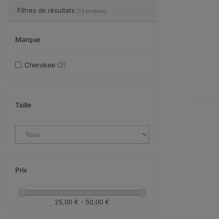
Filtres de résultats
(13 produits)
Marque
Cherokee
(2)
Taille
Prix
25,00 € - 50,00 €