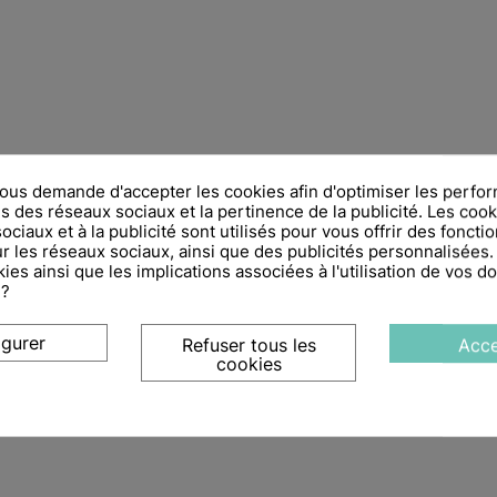
us demande d'accepter les cookies afin d'optimiser les perfor
s des réseaux sociaux et la pertinence de la publicité. Les cooki
ciaux et à la publicité sont utilisés pour vous offrir des fonctio
r les réseaux sociaux, ainsi que des publicités personnalisées
ies ainsi que les implications associées à l'utilisation de vos 
 ?
igurer
Refuser tous les
Acce
cookies