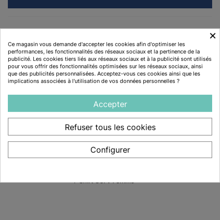
×
Disponibilité :
En Stock
Ce magasin vous demande d'accepter les cookies afin d'optimiser les
performances, les fonctionnalités des réseaux sociaux et la pertinence de la
publicité. Les cookies tiers liés aux réseaux sociaux et à la publicité sont utilisés
Complétez votre commande
pour vous offrir des fonctionnalités optimisées sur les réseaux sociaux, ainsi
que des publicités personnalisées. Acceptez-vous ces cookies ainsi que les
implications associées à l'utilisation de vos données personnelles ?
Accepter
Refuser tous les cookies
Configurer
T-Shirt Col V Femme