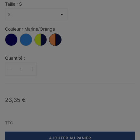
Taille : S
Couleur : Marine/Orange
Bleu
Bleu
Marine/Jaune
Marine/Orange
marine
roi
Quantité :
23,35 €
TTC
AJOUTER AU PANIER