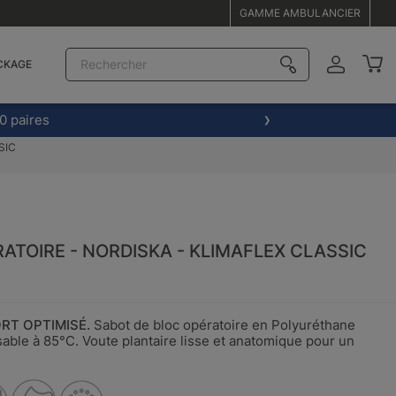
GAMME AMBULANCIER
CKAGE
0 paires
SIC
ATOIRE - NORDISKA - KLIMAFLEX CLASSIC
RT OPTIMISÉ.
Sabot de bloc opératoire en Polyuréthane
isable à 85°C. Voute plantaire lisse et anatomique pour un