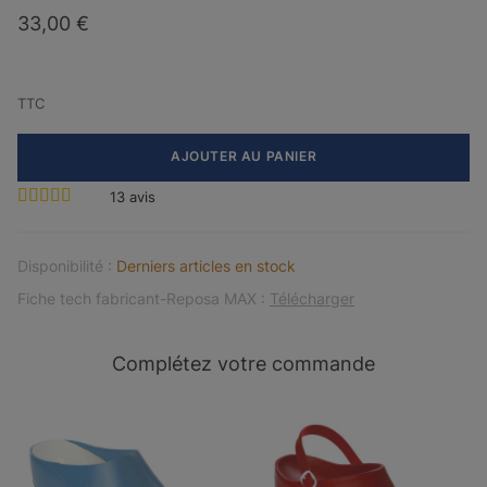
33,00 €
TTC
AJOUTER AU PANIER
13
avis
Disponibilité :
Derniers articles en stock
Fiche tech fabricant-Reposa MAX :
Télécharger
Complétez votre commande