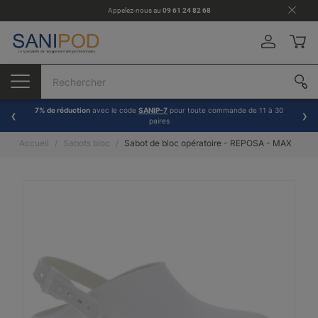
Appelez-nous au
09 61 24 82 68
7% de réduction
avec le code
SANIP-7
pour toute commande de 11 à 30
paires
Accueil
Sabots bloc
Sabot de bloc opératoire - REPOSA - MAX