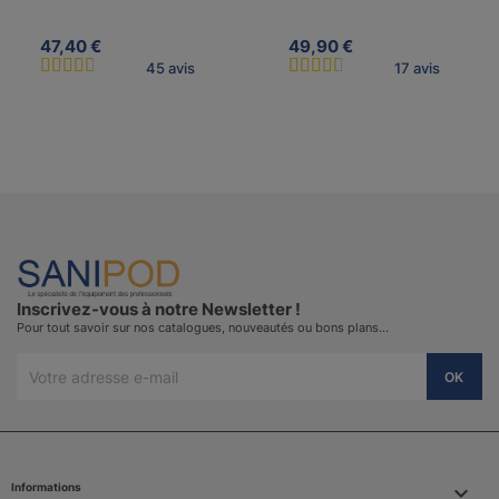
47,40 €
49,90 €
45 avis
17 avis
Inscrivez-vous à notre Newsletter !
Pour tout savoir sur nos catalogues, nouveautés ou bons plans…
Informations
keyboard_arrow_down