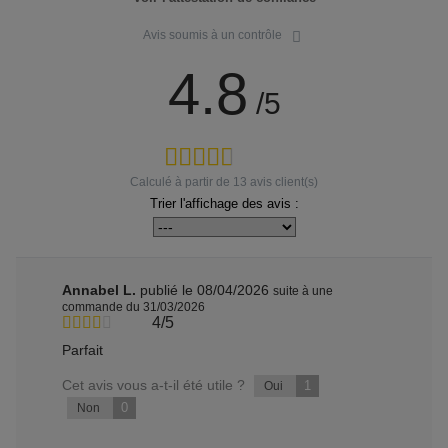
Avis soumis à un contrôle
4.8
/5
Calculé à partir de
13
avis client(s)
Trier l'affichage des avis :
Annabel L.
publié le 08/04/2026
suite à une
commande du 31/03/2026
4/5
Parfait
Cet avis vous a-t-il été utile ?
1
Oui
0
Non