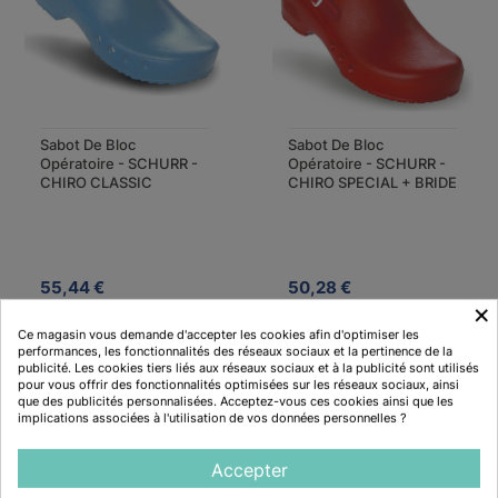
Sabot De Bloc
Sabot De Bloc
Opératoire - SCHURR -
Opératoire - SCHURR -
CHIRO CLASSIC
CHIRO SPECIAL + BRIDE
55,44 €
50,28 €
×
12 avis
8 avis
Ce magasin vous demande d'accepter les cookies afin d'optimiser les
performances, les fonctionnalités des réseaux sociaux et la pertinence de la
publicité. Les cookies tiers liés aux réseaux sociaux et à la publicité sont utilisés
pour vous offrir des fonctionnalités optimisées sur les réseaux sociaux, ainsi
que des publicités personnalisées. Acceptez-vous ces cookies ainsi que les
Description
implications associées à l'utilisation de vos données personnelles ?
Accepter