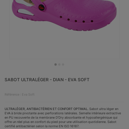
SABOT ULTRALÉGER - DIAN - EVA SOFT
Référence : Eva Soft
ULTRALÉGER, ANTIBACTÉRIEN ET CONFORT OPTIMAL
. Sabot ultra léger en
EVA à bride pivotante avec perforations latérales. Semelle intérieure extractive
en PU recouverte de la membrane D’Dry absorbante et hypoallergénique qui
offre un réel plus en confort du pied pour une utilisation quotidienne. Sabot
certifié antibactérien selon la norme EN ISO 16187.