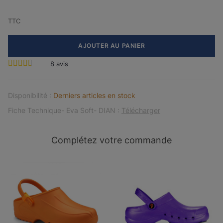
TTC
AJOUTER AU PANIER
8
avis
Disponibilité :
Derniers articles en stock
Fiche Technique- Eva Soft- DIAN :
Télécharger
Complétez votre commande