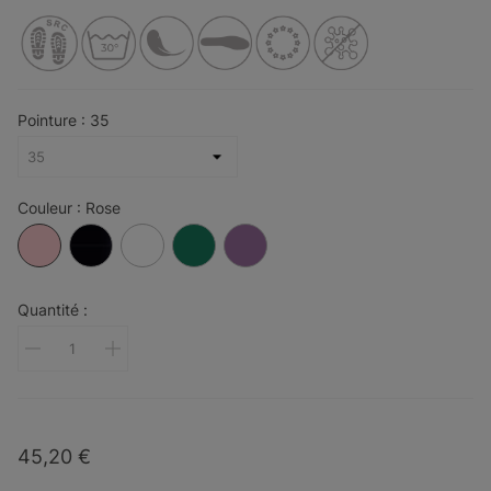
Pointure : 35
Couleur : Rose
Rose
Noir
Blanc
Vert
Mauve
Quantité :
45,20 €