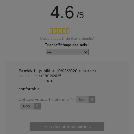
4.6
/5
Calculé à partir de
8
avis client(s)
Trier l'affichage des avis :
Patrick L.
publié le 10/03/2026
suite à une
commande du 19/12/2025
5/5
confortable.
Cet avis vous a-t-il été utile ?
0
Oui
0
Non
Plus de commentaires...