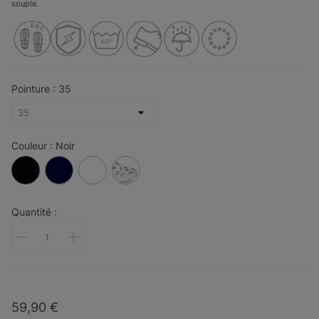
souple.
Pointure : 35
Couleur : Noir
Noir
Bleu
Blanc
MOTIF
foncé
Quantité :
59,90 €