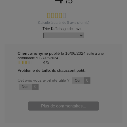
/5
Calculé à partir de
5
avis client(s)
Trier l'affichage des avis :
Client anonyme
publié le 16/06/2024
suite à une
commande du 27/05/2024
4/5
Problème de taille, ils chaussent petit...
Cet avis vous a-t-il été utile ?
0
Oui
0
Non
Plus de commentaires...