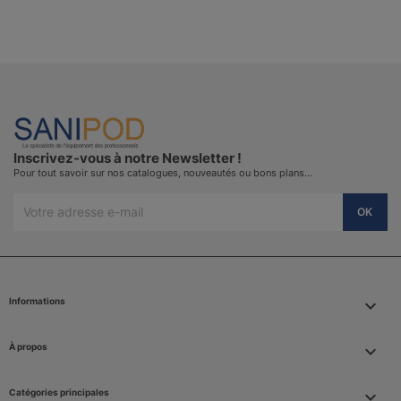
Inscrivez-vous à notre Newsletter !
Pour tout savoir sur nos catalogues, nouveautés ou bons plans…
Informations
keyboard_arrow_down
À propos

Catégories principales
