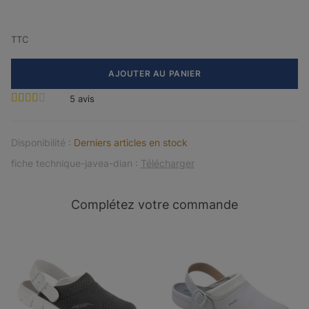
TTC
AJOUTER AU PANIER
5
avis
Disponibilité :
Derniers articles en stock
fiche technique-javea-dian :
Télécharger
Complétez votre commande