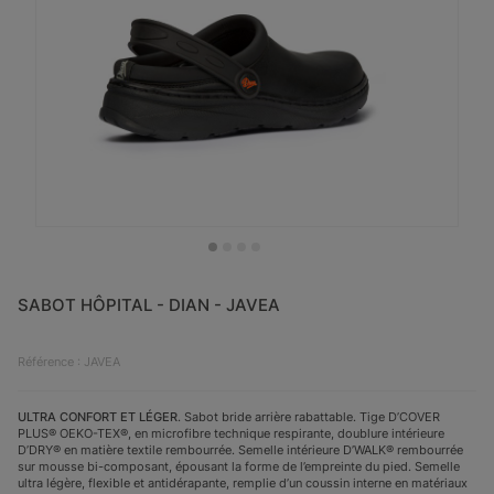
SABOT HÔPITAL - DIAN - JAVEA
Référence : JAVEA
ULTRA CONFORT ET LÉGER
. Sabot bride arrière rabattable. Tige D’COVER
PLUS® OEKO-TEX®, en microfibre technique respirante, doublure intérieure
D’DRY® en matière textile rembourrée. Semelle intérieure D’WALK® rembourrée
sur mousse bi-composant, épousant la forme de l’empreinte du pied. Semelle
ultra légère, flexible et antidérapante, remplie d’un coussin interne en matériaux