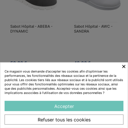
Sabot Hôpital - ABEBA -
Sabot Hôpital - AWC -
DYNAMIC
SANDRA
59,88 €
43,90 €
×
3 avis
4 avis
Ce magasin vous demande d'accepter les cookies afin d'optimiser les
performances, les fonctionnalités des réseaux sociaux et la pertinence de la
publicité. Les cookies tiers liés aux réseaux sociaux et à la publicité sont utilisés
pour vous offrir des fonctionnalités optimisées sur les réseaux sociaux, ainsi
que des publicités personnalisées. Acceptez-vous ces cookies ainsi que les
implications associées à l'utilisation de vos données personnelles ?
Description
Accepter
Caractéristiques
Refuser tous les cookies