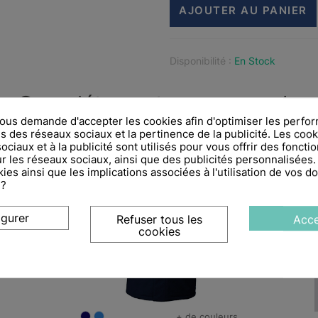
AJOUTER AU PANIER
Disponibilité :
En Stock
Complétez votre commande
us demande d'accepter les cookies afin d'optimiser les perfor
s des réseaux sociaux et la pertinence de la publicité. Les cooki
ciaux et à la publicité sont utilisés pour vous offrir des fonctio
r les réseaux sociaux, ainsi que des publicités personnalisées
ies ainsi que les implications associées à l'utilisation de vos 
 ?
igurer
Refuser tous les
Acce
cookies
+ de couleurs