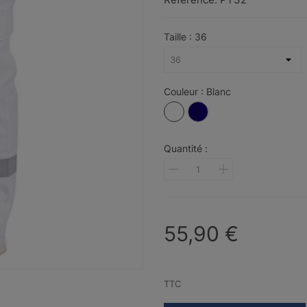
Taille : 36
Couleur : Blanc
Blanc
Bleu
marine
Quantité :
55,90 €
TTC