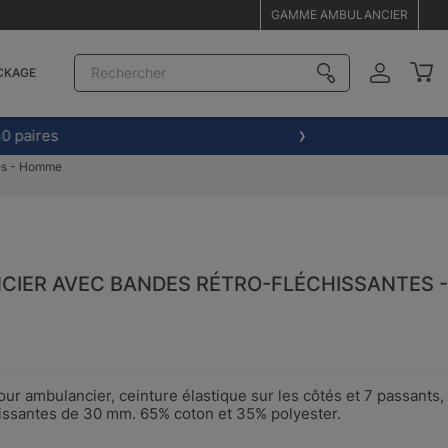
GAMME AMBULANCIER
CKAGE
0 paires
tes - Homme
IER AVEC BANDES RÉTRO-FLÉCHISSANTES -
our ambulancier, ceinture élastique sur les côtés et 7 passants,
issantes de 30 mm. 65% coton et 35% polyester.