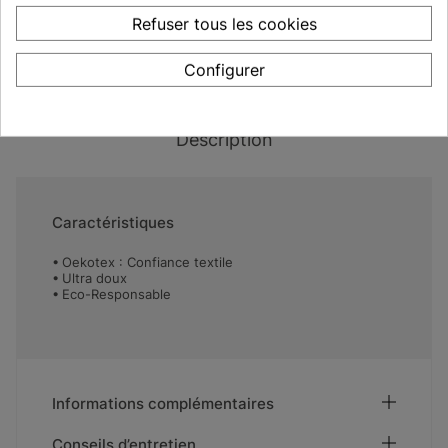
AJOUTER AU PANIER
Refuser tous les cookies
Configurer
Disponibilité :
En Stock
Description
Caractéristiques
Oekotex : Confiance textile
Ultra doux
Eco-Responsable
Informations complémentaires
Conseils d’entretien