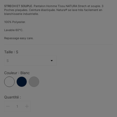
STRECH ET SOUPLE
. Pantalon Homme Tissu NATURA Strech et souple. 3
Poches plaquées. Ceinture élastiquée. Natura® se lave très facilement en
blanchisserie industrielle.
100% Polyester.
Lavable 60°C.
Repassage easy care.
Taille : S
Couleur : Blanc
Blanc
Marine
Gris
Clair
Quantité :