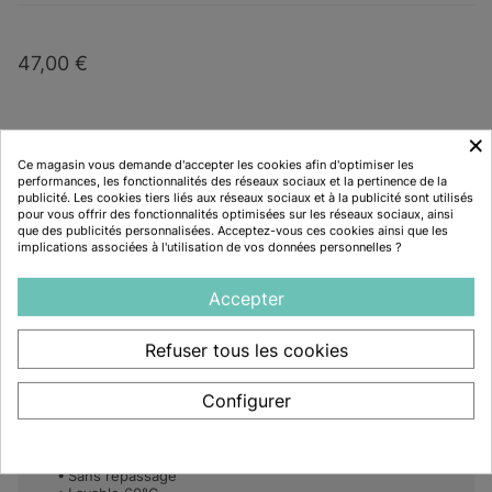
47,00 €
×
TTC
Ce magasin vous demande d'accepter les cookies afin d'optimiser les
performances, les fonctionnalités des réseaux sociaux et la pertinence de la
AJOUTER AU PANIER
publicité. Les cookies tiers liés aux réseaux sociaux et à la publicité sont utilisés
pour vous offrir des fonctionnalités optimisées sur les réseaux sociaux, ainsi
que des publicités personnalisées. Acceptez-vous ces cookies ainsi que les
implications associées à l'utilisation de vos données personnelles ?
Disponibilité :
Derniers articles en stock
Accepter
Description
Refuser tous les cookies
Configurer
Caractéristiques
Sans repassage